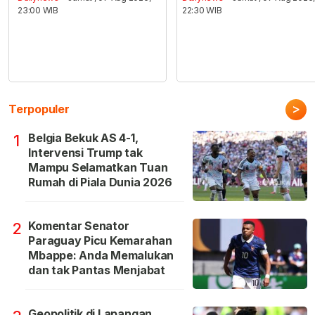
23:00 WIB
22:30 WIB
>
Terpopuler
Belgia Bekuk AS 4-1,
1
Intervensi Trump tak
Mampu Selamatkan Tuan
Rumah di Piala Dunia 2026
Komentar Senator
2
Paraguay Picu Kemarahan
Mbappe: Anda Memalukan
dan tak Pantas Menjabat
Geopolitik di Lapangan