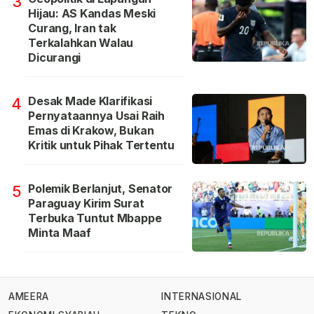
3
Hijau: AS Kandas Meski
Curang, Iran tak
Terkalahkan Walau
Dicurangi
Desak Made Klarifikasi
4
Pernyataannya Usai Raih
Emas di Krakow, Bukan
Kritik untuk Pihak Tertentu
Polemik Berlanjut, Senator
5
Paraguay Kirim Surat
Terbuka Tuntut Mbappe
Minta Maaf
AMEERA
INTERNASIONAL