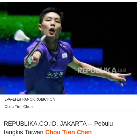
EPA-EFE/FRANCK ROBICHON
Chou Tien Chen.
REPUBLIKA.CO.ID, JAKARTA -- Pebulu
tangkis Taiwan
Chou Tien Chen