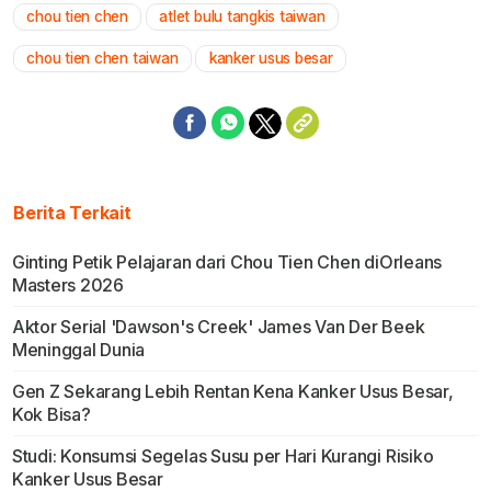
chou tien chen
atlet bulu tangkis taiwan
Mute
chou tien chen taiwan
kanker usus besar
Berita Terkait
Ginting Petik Pelajaran dari Chou Tien Chen diOrleans
Masters 2026
Aktor Serial 'Dawson's Creek' James Van Der Beek
Meninggal Dunia
Gen Z Sekarang Lebih Rentan Kena Kanker Usus Besar,
Kok Bisa?
Studi: Konsumsi Segelas Susu per Hari Kurangi Risiko
Kanker Usus Besar