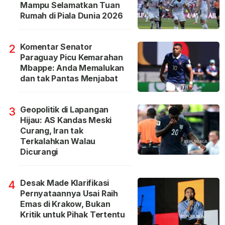
Mampu Selamatkan Tuan
Rumah di Piala Dunia 2026
Komentar Senator
2
Paraguay Picu Kemarahan
Mbappe: Anda Memalukan
dan tak Pantas Menjabat
Geopolitik di Lapangan
3
Hijau: AS Kandas Meski
Curang, Iran tak
Terkalahkan Walau
Dicurangi
Desak Made Klarifikasi
4
Pernyataannya Usai Raih
Emas di Krakow, Bukan
Kritik untuk Pihak Tertentu