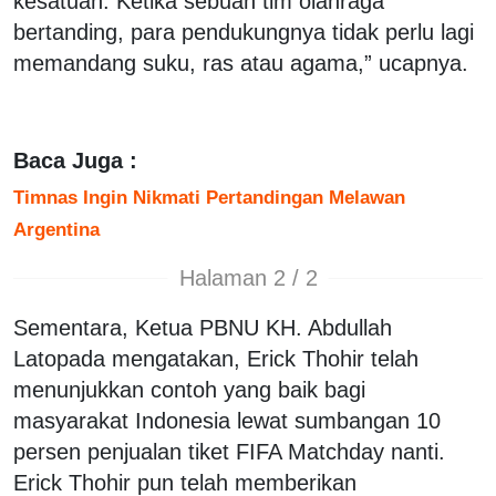
kesatuan. Ketika sebuah tim olahraga
bertanding, para pendukungnya tidak perlu lagi
memandang suku, ras atau agama,” ucapnya.
Baca Juga :
Timnas Ingin Nikmati Pertandingan Melawan
Argentina
Halaman 2 / 2
Sementara, Ketua PBNU KH. Abdullah
Latopada mengatakan, Erick Thohir telah
menunjukkan contoh yang baik bagi
masyarakat Indonesia lewat sumbangan 10
persen penjualan tiket FIFA Matchday nanti.
Erick Thohir pun telah memberikan