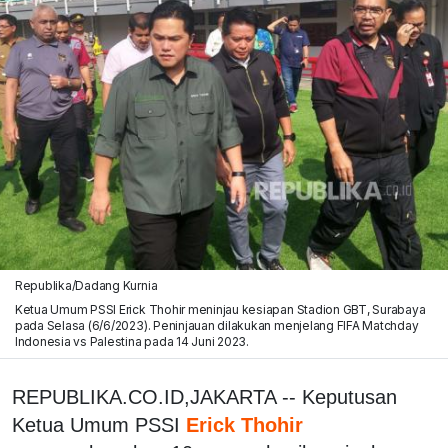
Republika/Dadang Kurnia
Ketua Umum PSSI Erick Thohir meninjau kesiapan Stadion GBT, Surabaya
pada Selasa (6/6/2023). Peninjauan dilakukan menjelang FIFA Matchday
Indonesia vs Palestina pada 14 Juni 2023.
REPUBLIKA.CO.ID,JAKARTA -- Keputusan
Ketua Umum PSSI
Erick Thohir