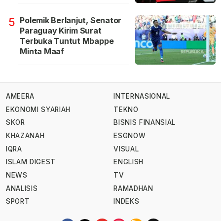
Polemik Berlanjut, Senator
5
Paraguay Kirim Surat
Terbuka Tuntut Mbappe
Minta Maaf
AMEERA
INTERNASIONAL
EKONOMI SYARIAH
TEKNO
SKOR
BISNIS FINANSIAL
KHAZANAH
ESGNOW
IQRA
VISUAL
ISLAM DIGEST
ENGLISH
NEWS
TV
ANALISIS
RAMADHAN
SPORT
INDEKS