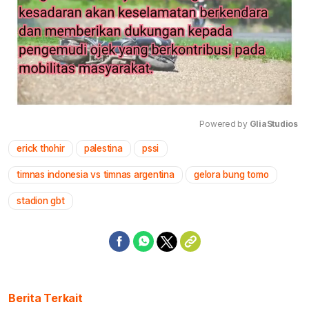
Powered by 
GliaStudios
erick thohir
palestina
pssi
Mute
timnas indonesia vs timnas argentina
gelora bung tomo
stadion gbt
Berita Terkait