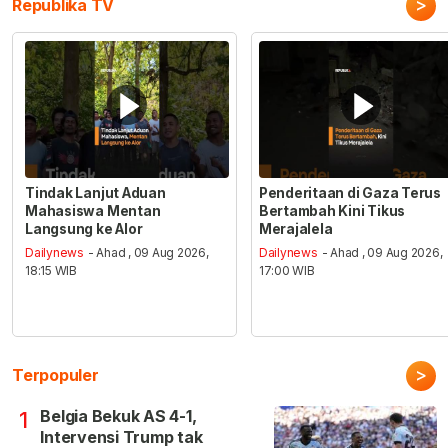
>
Republika TV
Tindak Lanjut Aduan
Penderitaan di Gaza Terus
Mahasiswa Mentan
Bertambah Kini Tikus
Langsung ke Alor
Merajalela
Dailynews
- Ahad , 09 Aug 2026,
Dailynews
- Ahad , 09 Aug 2026,
18:15 WIB
17:00 WIB
>
Terpopuler
Belgia Bekuk AS 4-1,
1
Intervensi Trump tak