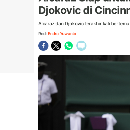
Djokovic di Cincin
Alcaraz dan Djokovic terakhir kali bertem
Red:
Endro Yuwanto