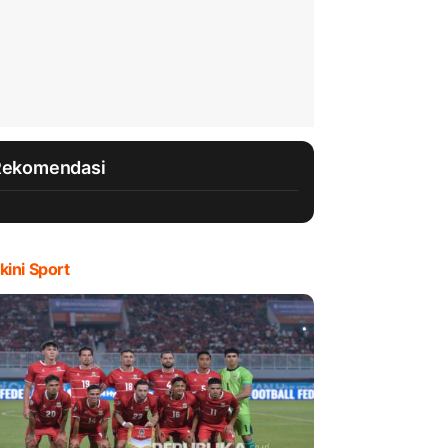
Rekomendasi
kini Sport