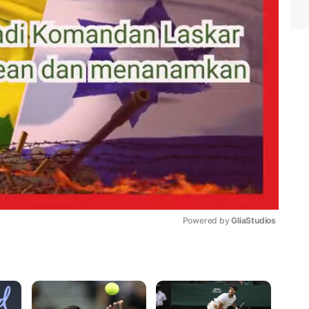
Powered by 
GliaStudios
Mute