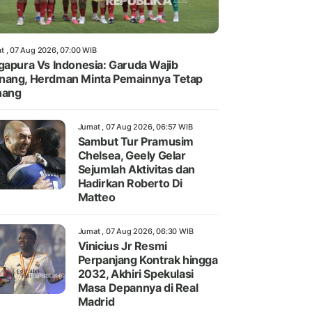
t , 07 Aug 2026, 07:00 WIB
gapura Vs Indonesia: Garuda Wajib
ang, Herdman Minta Pemainnya Tetap
nang
Jumat , 07 Aug 2026, 06:57 WIB
Sambut Tur Pramusim
Chelsea, Geely Gelar
Sejumlah Aktivitas dan
Hadirkan Roberto Di
Matteo
Jumat , 07 Aug 2026, 06:30 WIB
Vinicius Jr Resmi
Perpanjang Kontrak hingga
2032, Akhiri Spekulasi
Masa Depannya di Real
Madrid