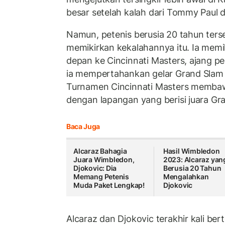
besar setelah kalah dari Tommy Paul d
Namun, petenis berusia 20 tahun ters
memikirkan kekalahannya itu. Ia memi
depan ke Cincinnati Masters, ajang p
ia mempertahankan gelar Grand Slam U
Turnamen Cincinnati Masters memb
dengan lapangan yang berisi juara Gra
Baca Juga
Alcaraz Bahagia
Hasil Wimbledon
Juara Wimbledon,
2023: Alcaraz yan
Djokovic: Dia
Berusia 20 Tahun
Memang Petenis
Mengalahkan
Muda Paket Lengkap!
Djokovic
Alcaraz dan Djokovic terakhir kali ber