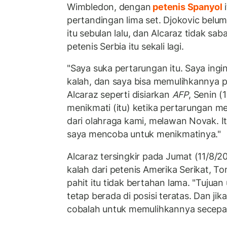
Wimbledon, dengan
petenis Spanyol
pertandingan lima set. Djokovic belu
itu sebulan lalu, dan Alcaraz tidak s
petenis Serbia itu sekali lagi.
"Saya suka pertarungan itu. Saya ingi
kalah, dan saya bisa memulihkannya p
Alcaraz seperti disiarkan
AFP
, Senin (
menikmati (itu) ketika pertarungan m
dari olahraga kami, melawan Novak. It
saya mencoba untuk menikmatinya."
Alcaraz tersingkir pada Jumat (11/8/20
kalah dari petenis Amerika Serikat, 
pahit itu tidak bertahan lama. "Tujua
tetap berada di posisi teratas. Dan ji
cobalah untuk memulihkannya secepat