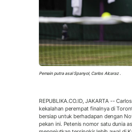
Pemain putra asal Spanyol, Carlos Alcaraz .
REPUBLIKA.CO.ID, JAKARTA -- Carlos
kekalahan perempat finalnya di Toro
bersiap untuk berhadapan dengan Nova
pekan ini. Petenis nomor satu dunia as
mengejutkan tersingkir lebih awal di