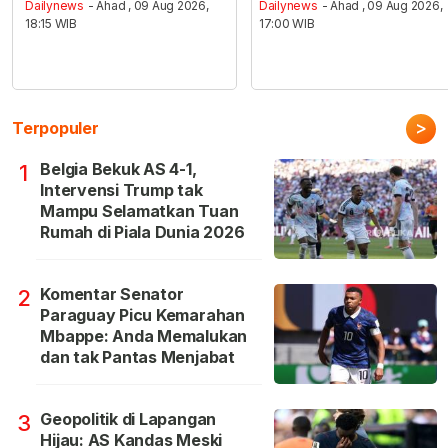
Dailynews
- Ahad , 09 Aug 2026,
Dailynews
- Ahad , 09 Aug 2026,
18:15 WIB
17:00 WIB
>
Terpopuler
Belgia Bekuk AS 4-1,
1
Intervensi Trump tak
Mampu Selamatkan Tuan
Rumah di Piala Dunia 2026
Komentar Senator
2
Paraguay Picu Kemarahan
Mbappe: Anda Memalukan
dan tak Pantas Menjabat
Geopolitik di Lapangan
3
Hijau: AS Kandas Meski