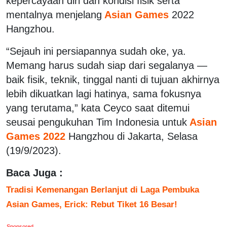
kepercayaan diri dan kondisi fisik serta
mentalnya menjelang
Asian Games
2022
Hangzhou.
“Sejauh ini persiapannya sudah oke, ya.
Memang harus sudah siap dari segalanya —
baik fisik, teknik, tinggal nanti di tujuan akhirnya
lebih dikuatkan lagi hatinya, sama fokusnya
yang terutama,” kata Ceyco saat ditemui
seusai pengukuhan Tim Indonesia untuk
Asian
Games 2022
Hangzhou di Jakarta, Selasa
(19/9/2023).
Baca Juga :
Tradisi Kemenangan Berlanjut di Laga Pembuka
Asian Games, Erick: Rebut Tiket 16 Besar!
Sponsored