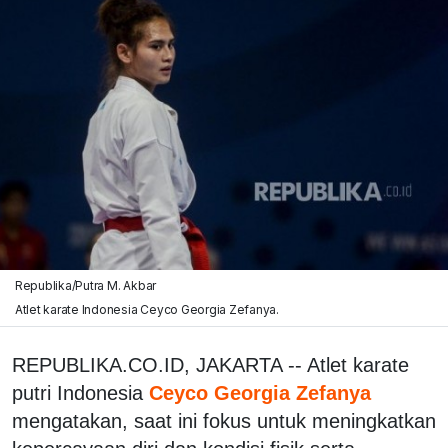
Republika/Putra M. Akbar
Atlet karate Indonesia Ceyco Georgia Zefanya.
REPUBLIKA.CO.ID, JAKARTA -- Atlet karate
putri Indonesia
Ceyco Georgia Zefanya
mengatakan, saat ini fokus untuk meningkatkan