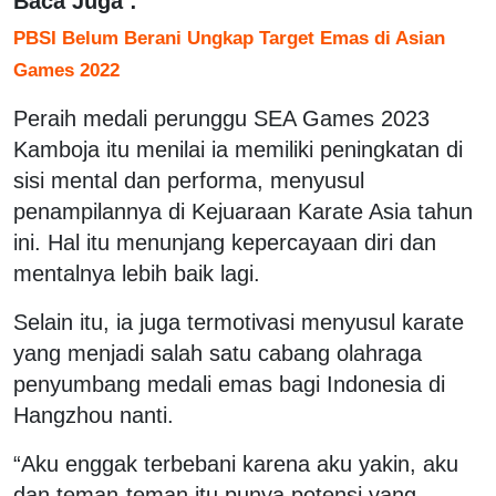
Baca Juga :
PBSI Belum Berani Ungkap Target Emas di Asian
Games 2022
Peraih medali perunggu SEA Games 2023
Kamboja itu menilai ia memiliki peningkatan di
sisi mental dan performa, menyusul
penampilannya di Kejuaraan Karate Asia tahun
ini. Hal itu menunjang kepercayaan diri dan
mentalnya lebih baik lagi.
Selain itu, ia juga termotivasi menyusul karate
yang menjadi salah satu cabang olahraga
penyumbang medali emas bagi Indonesia di
Hangzhou nanti.
“Aku enggak terbebani karena aku yakin, aku
dan teman-teman itu punya potensi yang