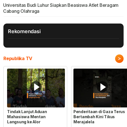
Universitas Budi Luhur Siapkan Beasiswa Atlet Beragam
Cabang Olahraga
Rekomendasi
>
Republika TV
Tindak Lanjut Aduan
Penderitaan di Gaza Terus
Mahasiswa Mentan
Bertambah Kini Tikus
Langsung ke Alor
Merajalela