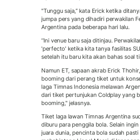
"Tunggu saja,’’ kata Erick ketika dita
jumpa pers yang dihadiri perwakilan 
Argentina pada beberapa hari lalu.
‘’Ini venue baru saja ditinjau. Perwak
'perfecto' ketika kita tanya fasilitas SUG
setelah itu baru kita akan bahas soal t
Namun ET, sapaan akrab Erick Thohir,
booming dari perang tiket untuk konser
laga Timnas Indonesia melawan Argen
dari tiket pertunjukan Coldplay yang 
booming," jelasnya.
Tiket laga lawan Timnas Argentina su
diburu para penggila bola. Selain ingi
juara dunia, pencinta bola sudah pasti