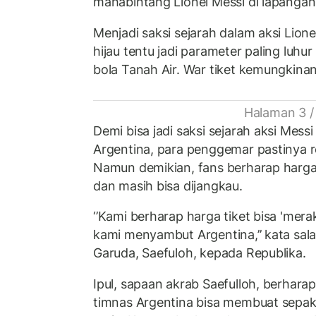
mahabintang Lionel Messi di lapangan
Menjadi saksi sejarah dalam aksi Lione
hijau tentu jadi parameter paling luh
bola Tanah Air. War tiket kemungkina
Halaman 3 /
Demi bisa jadi saksi sejarah aksi Mes
Argentina, para penggemar pastinya 
Namun demikian, fans berharap harga t
dan masih bisa dijangkau.
‘’Kami berharap harga tiket bisa 'mer
kami menyambut Argentina,’’ kata sala
Garuda, Saefuloh, kepada Republika.
Ipul, sapaan akrab Saefulloh, berhara
timnas Argentina bisa membuat sepak