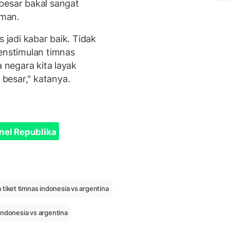
besar bakal sangat
aman.
s jadi kabar baik. Tidak
menstimulan timnas
a negara kita layak
besar," katanya.
nel Republika
 tiket timnas indonesia vs argentina
s indonesia vs argentina