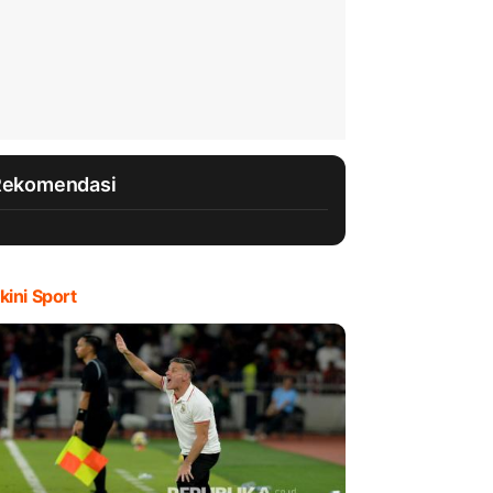
Rekomendasi
kini Sport