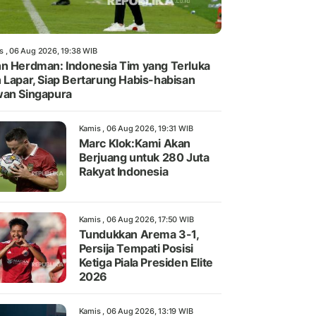
s , 06 Aug 2026, 19:38 WIB
n Herdman: Indonesia Tim yang Terluka
 Lapar, Siap Bertarung Habis-habisan
an Singapura
Kamis , 06 Aug 2026, 19:31 WIB
Marc Klok:Kami Akan
Berjuang untuk 280 Juta
Rakyat Indonesia
Kamis , 06 Aug 2026, 17:50 WIB
Tundukkan Arema 3-1,
Persija Tempati Posisi
Ketiga Piala Presiden Elite
2026
Kamis , 06 Aug 2026, 13:19 WIB