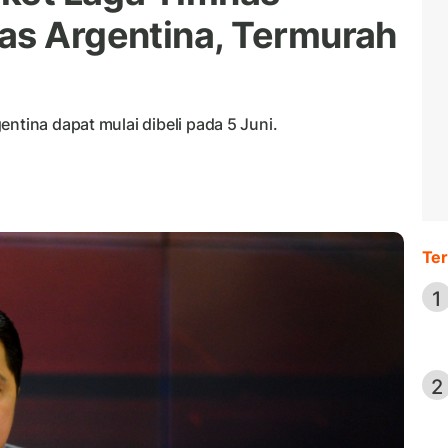
as Argentina, Termurah
ntina dapat mulai dibeli pada 5 Juni.
Ter
1
2