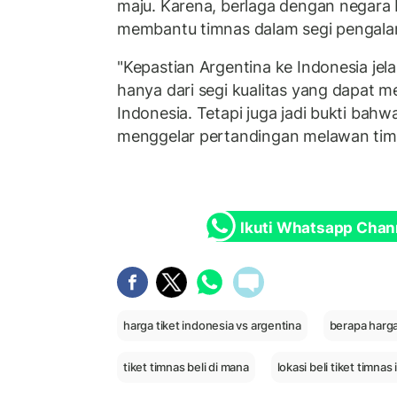
maju. Karena, berlaga dengan negara 
membantu timnas dalam segi pengal
"Kepastian Argentina ke Indonesia jela
hanya dari segi kualitas yang dapat 
Indonesia. Tetapi juga jadi bukti bahw
menggelar pertandingan melawan tim 
Ikuti Whatsapp Chan
harga tiket indonesia vs argentina
berapa harga
tiket timnas beli di mana
lokasi beli tiket timna