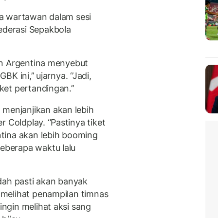
nya wartawan dalam sesi
Federasi Sepakbola
ilan Argentina menyebut
BK ini,’’ ujarnya. ‘’Jadi,
iket pertandingan.’’
 menjanjikan akan lebih
 Coldplay. ‘’Pastinya tiket
tina akan lebih booming
beberapa waktu lalu
dah pasti akan banyak
n melihat penampilan timnas
 ingin melihat aksi sang