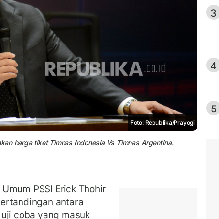
3
4
5
Foto: Republika/Prayogi
an harga tiket Timnas Indonesia Vs Timnas Argentina.
 Umum PSSI Erick Thohir
ertandingan antara
 uji coba yang masuk