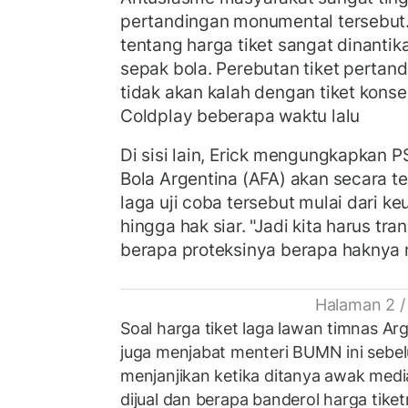
pertandingan monumental tersebut.
tentang harga tiket sangat dinantik
sepak bola. Perebutan tiket pertan
tidak akan kalah dengan tiket konser
Coldplay beberapa waktu lalu
Di sisi lain, Erick mengungkapkan 
Bola Argentina (AFA) akan secara t
laga uji coba tersebut mulai dari ke
hingga hak siar. "Jadi kita harus t
berapa proteksinya berapa haknya m
Halaman 2 /
Soal harga tiket laga lawan timnas Ar
juga menjabat menteri BUMN ini sebe
menjanjikan ketika ditanya awak medi
dijual dan berapa banderol harga tiket