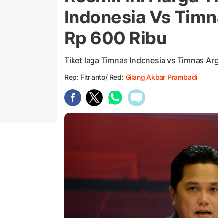
Indonesia Vs Timn
Rp 600 Ribu
Tiket laga Timnas Indonesia vs Timnas Arge
Rep: Fitrianto/ Red:
Gilang Akbar Prambadi