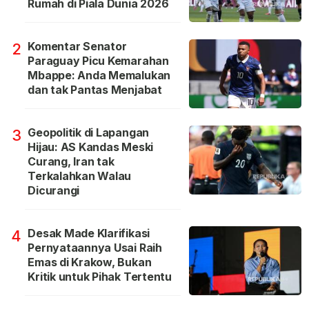
Rumah di Piala Dunia 2026
Komentar Senator
2
Paraguay Picu Kemarahan
Mbappe: Anda Memalukan
dan tak Pantas Menjabat
Geopolitik di Lapangan
3
Hijau: AS Kandas Meski
Curang, Iran tak
Terkalahkan Walau
Dicurangi
Desak Made Klarifikasi
4
Pernyataannya Usai Raih
Emas di Krakow, Bukan
Kritik untuk Pihak Tertentu