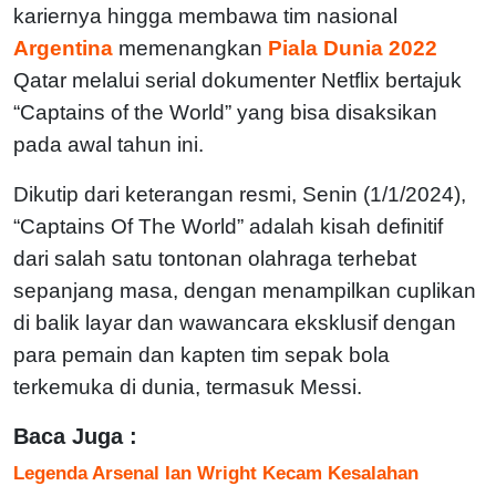
kariernya hingga membawa tim nasional
Argentina
memenangkan
Piala Dunia 2022
Qatar melalui serial dokumenter Netflix bertajuk
“Captains of the World” yang bisa disaksikan
pada awal tahun ini.
Dikutip dari keterangan resmi, Senin (1/1/2024),
“Captains Of The World” adalah kisah definitif
dari salah satu tontonan olahraga terhebat
sepanjang masa, dengan menampilkan cuplikan
di balik layar dan wawancara eksklusif dengan
para pemain dan kapten tim sepak bola
terkemuka di dunia, termasuk Messi.
Baca Juga :
Legenda Arsenal Ian Wright Kecam Kesalahan